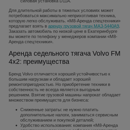
силовая установка D11A.
Для длительной работы в тяжелых условиях может
потребоваться максимально неприхотливая техника,
которую легко обслуживать. «М8-Аренда спецтехники»
предлагает взять в
аренду грузовой тягач МАЗ-5440А9
.
Заказать автомобиль по низкой цене в Екатеринбурге
вы можете по телефону у менеджеров компании «М8-
Аренда спецтехники».
Аренда седельного тягача Volvo FM
4x2: преимущества
Бренд Volvo отличается хорошей устойчивостью к
большим нагрузкам и обладает хорошей
ремонтопригодностью. Но приобретение техники в
собственность не всегда является выгодным
решением. Взятие грузовой машины напрокат обладает
множеством преимуществ для бизнеса:
Сниженные затраты: не нужно платить
дополнительные налоги, заниматься сервисным
обслуживанием и покупкой деталей;
Удобство использования: компания «М8-Аренда