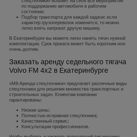
спецтехники» возьмет на себя все мероприятия
по поддержанию автомобиля в рабочем
состоянии;
Подбор транспорта для каждой задачи: если
характер грузоперевозок изменится, то можно
легко взять напрокат другую машину.
В Екатеринбурге вы можете легко нанять тягач нужной
комплектации. Срок проката может быть коротким или
очень долгим.
Заказать аренду седельного тягача
Volvo FM 4x2 в Екатеринбурге
«М8-Аренда спецтехники» предлагает различные виды
спецтехники для решения множества транспортных и
строительных задач. Клиентам компании
гарантированы:
Низкие цены;
Полностью исправная спецтехника;
Качественный сервис;
Консультации профессионалов.
Чтобы выбрать и заказать подходящий тип машины,