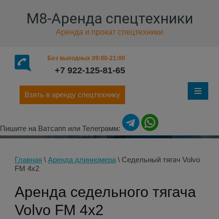
М8-Аренда спецтехники
Аренда и прокат спецтехники
Без выходных 09:00-21:00
+7 922-125-81-65
Взять в аренду спецтехнику
Пишите на Ватсапп или Телеграмм:
Главная
\
Аренда длинномера
\
Седельный тягач Volvo
FM 4x2
Аренда седельного тягача
Volvo FM 4x2