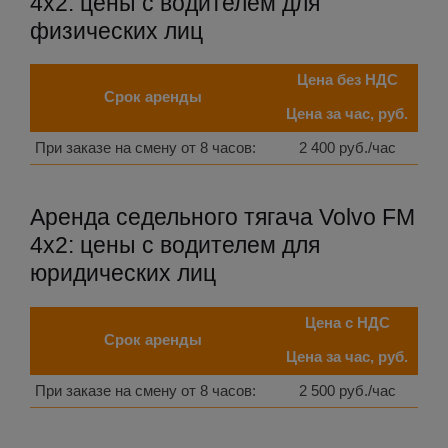
4x2: цены с водителем для
физических лиц
Цена без НДС
Срок аренды
Цена за час, руб.
При заказе на смену от 8 часов:
2 400 руб./час
Аренда седельного тягача Volvo FM
4x2: цены с водителем для
юридических лиц
Цена с НДС
Срок аренды
Цена за час, руб.
При заказе на смену от 8 часов:
2 500 руб./час