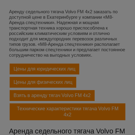
Аренду седельного тягача Volvo FM 4x2 заказать по
доступной цене в Екатеринбурге у компании «М8-
Аренда спецтехники». Надежная и мощная
транспортная техника хорошо приспособлена к
российским климатическим условиям и отлично
подходит для междугородних перевозок различных
типов грузов. «М8-Аренда спецтехники» располагает
большим парком спецтехники и предлагает постоянное
сотрудничество на выгодных условиях.
Цены для юридических лиц
Цены для физических лиц
Взять в аренду тягач Volvo FM 4x2
Технические характеристики тягача Volvo FM
4x2
Аренда седельного тягача Volvo FM